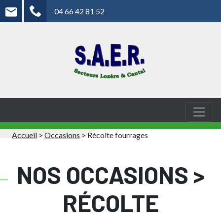
04 66 42 81 52
Accueil
>
Occasions
>
Récolte fourrages
NOS OCCASIONS >
RÉCOLTE