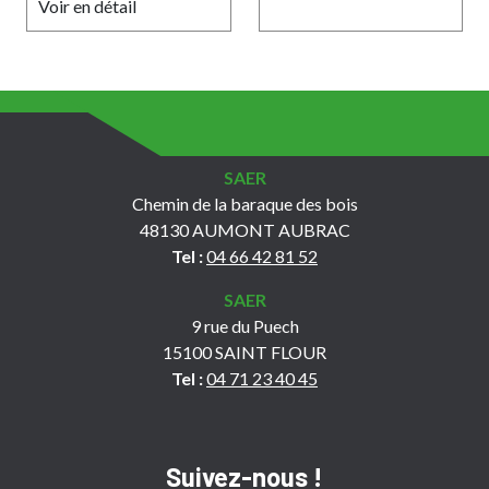
Voir en détail
SAER
Chemin de la baraque des bois
48130 AUMONT AUBRAC
Tel :
04 66 42 81 52
SAER
9 rue du Puech
15100 SAINT FLOUR
Tel :
04 71 23 40 45
Suivez-nous !