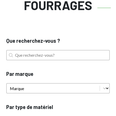
FOURRAGES
Que recherchez-vous ?
Que recherchez-vous ?
Que recherchez-vous ?
Par marque
Par marque
Par marque
Par type de matériel