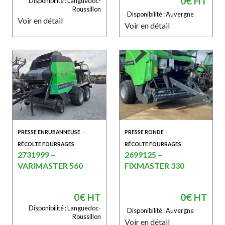
0€ HT
Disponibilité : Languedoc-
Roussillon
Disponibilité : Auvergne
Voir en détail
Voir en détail
PRESSE ENRUBANNEUSE
-
PRESSE RONDE
-
RÉCOLTE FOURRAGES
RÉCOLTE FOURRAGES
2731999 –
2699125 –
VARIMASTER 560
FIXMASTER 330
0€ HT
0€ HT
Disponibilité : Languedoc-
Disponibilité : Auvergne
Roussillon
Voir en détail