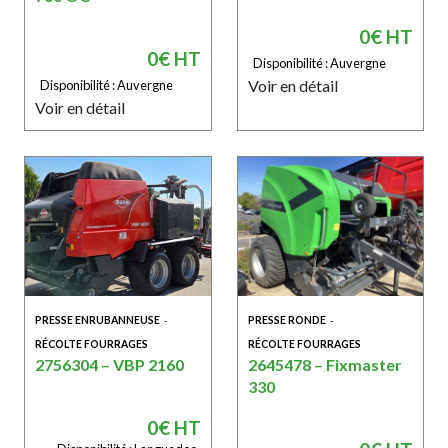
0€ HT
0€ HT
Disponibilité : Auvergne
Voir en détail
Disponibilité : Auvergne
Voir en détail
PRESSE ENRUBANNEUSE
-
PRESSE RONDE
-
RÉCOLTE FOURRAGES
RÉCOLTE FOURRAGES
2756304 – VBP 2160
2645478 – Fixmaster
330
0€ HT